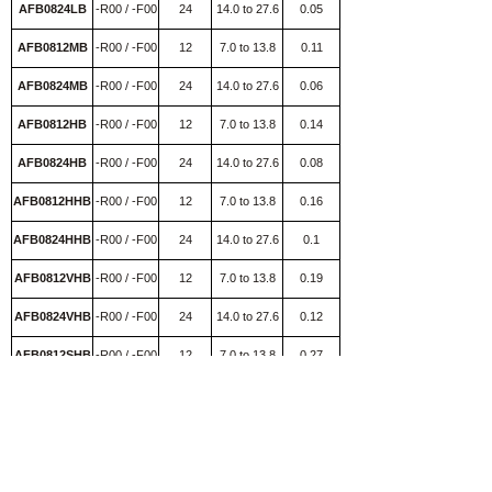
AFB0824LB
-R00 / -F00
24
14.0 to 27.6
0.05
AFB0812MB
-R00 / -F00
12
7.0 to 13.8
0.11
1.32
AFB0824MB
-R00 / -F00
24
14.0 to 27.6
0.06
1.44
AFB0812HB
-R00 / -F00
12
7.0 to 13.8
0.14
1.68
AFB0824HB
-R00 / -F00
24
14.0 to 27.6
0.08
1.92
AFB0812HHB
-R00 / -F00
12
7.0 to 13.8
0.16
1.92
AFB0824HHB
-R00 / -F00
24
14.0 to 27.6
0.1
AFB0812VHB
-R00 / -F00
12
7.0 to 13.8
0.19
2.28
AFB0824VHB
-R00 / -F00
24
14.0 to 27.6
0.12
2.88
AFB0812SHB
-R00 / -F00
12
7.0 to 13.8
0.27
3.24
AFB0824SHB
-R00 / -F00
24
14.0 to 26.0
0.17
4.08
注：R00和F00是指风扇的输出信号，R00
是指停转或者转速过低的告警信号，F00是