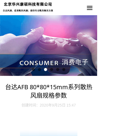
首页
끀
关于我们
产品中心
新闻资讯
联系我们
台达AFB 80*80*15mm系列散热
风扇规格参数
创建时间：
2020年9月25日
15:47