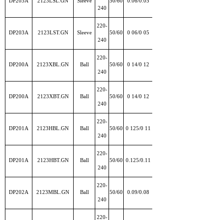
DP203A
2123LSL.GN
Sleeve
50/60
0.06/0.05
240
220-
DP203A
2123LST.GN
Sleeve
50/60
0 06/0 05
240
220-
DP200A
2123XBL.GN
Ball
50/60
0 14/0 12
240
220-
DP200A
2123XBT.GN
Ball
50/60
0 14/0 12
240
220-
DP201A
2123HBL.GN
Ball
50/60
0 125/0 11
240
220-
DP201A
2123HBT.GN
Ball
50/60
0.125/0.11
240
220-
DP202A
2123MBL.GN
Ball
50/60
0.09/0.08
240
220-