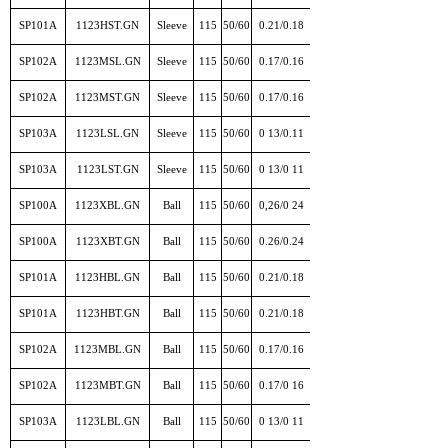
SP101A
1123HST.GN
Sleeve
115
50/60
0.21/0.18
SP102A
1123MSL.GN
Sleeve
115
50/60
0.17/0.16
SP102A
1123MST.GN
Sleeve
115
50/60
0.17/0.16
SP103A
1123LSL.GN
Sleeve
115
50/60
0 13/0.11
SP103A
1123LST.GN
Sleeve
115
50/60
0 13/0 11
SP100A
1123XBL.GN
Ball
115
50/60
0,26/0 24
SP100A
1123XBT.GN
Ball
115
50/60
0.26/0.24
SP101A
1123HBL.GN
Ball
115
50/60
0.21/0.18
SP101A
1123HBT.GN
Ball
115
50/60
0.21/0.18
SP102A
1123MBL.GN
Ball
115
50/60
0.17/0.16
SP102A
1123MBT.GN
Ball
115
50/60
0.17/0 16
SP103A
1123LBL.GN
Ball
115
50/60
0 13/0 11