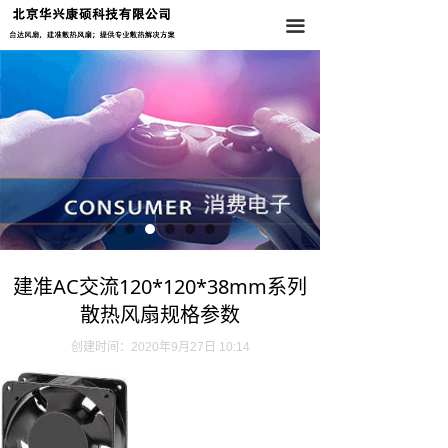
首页
끀
关于我们
产品中心
新闻资讯
联系我们
建准AC交流120*120*38mm系列
散热风扇规格参数
创建时间：
2020年9月27日
10:14