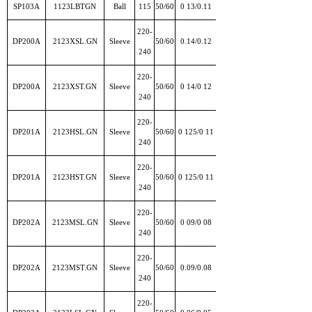
SP103A
1123LBTGN
Ball
115
50/60
0 13/0.11
220-
DP200A
2123XSL.GN
Sleeve
50/60
0.14/0.12
240
220-
DP200A
2123XST.GN
Sleeve
50/60
0 14/0 12
240
220-
DP201A
2123HSL.GN
Sleeve
50/60
0 125/0 11
240
220-
DP201A
2123HST.GN
Sleeve
50/60
0 125/0 11
240
220-
DP202A
2123MSL.GN
Sleeve
50/60
0 09/0 08
240
220-
DP202A
2123MST.GN
Sleeve
50/60
0.09/0.08
240
220-