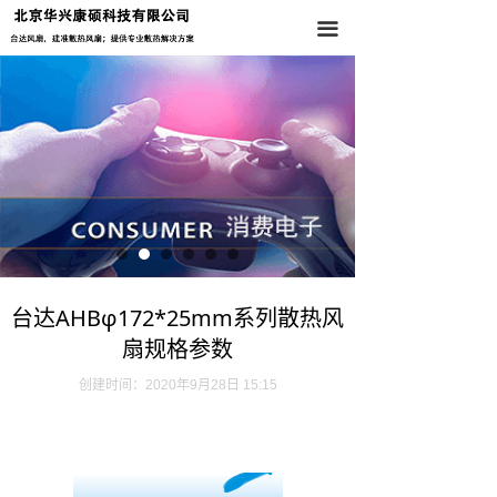
首页
끀
关于我们
产品中心
新闻资讯
联系我们
台达AHBφ172*25mm系列散热风
扇规格参数
创建时间：
2020年9月28日
15:15