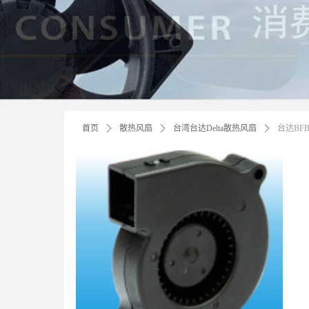
首页
ꄲ
散热风扇
ꄲ
台湾台达Delta散热风扇
ꄲ
台达BF