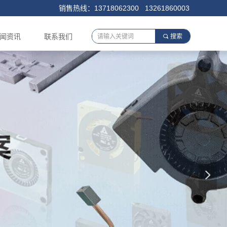
销售热线：13718062300 13261860003
闻资讯
联系我们
끠
搜索
넲