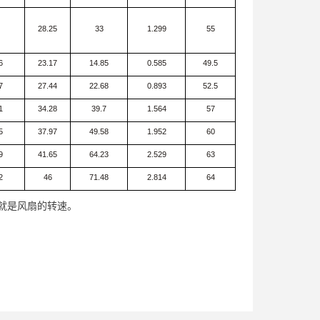
28.25
33
1.299
55
6
23.17
14.85
0.585
49.5
7
27.44
22.68
0.893
52.5
1
34.28
39.7
1.564
57
5
37.97
49.58
1.952
60
9
41.65
64.23
2.529
63
2
46
71.48
2.814
64
0就是风扇的转速。