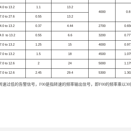
4.0 to 13.2
1.1
13.2
4000
0.8
7.0 to 27.6
0.55
13.2
4.0
to
13.2
0.37
4.44
2700
0.65
4.0
to
13.2
0.55
6.6
3200
0.77
7.0 to 13.2
1.25
15
4000
0.97
7.0 to 13.2
1.5
18
4500
1.07
7.0 to 12.6
2
24
5000
1.17
7.0 to 12.6
2.45
29.4
5300
1.30
者转速过低的告警信号，F00是指转速的频率输出信号，即F00的频率乘以3