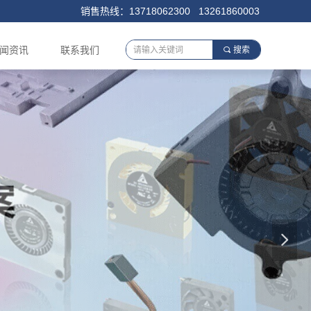
销售热线：13718062300 13261860003
闻资讯
联系我们
끠
搜索
넲