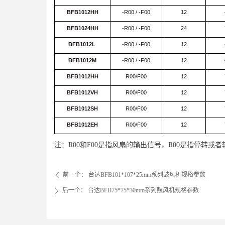
BFB1012HH
-R00 / -F00
12
BFB1024HH
-R00 / -F00
24
BFB1012L
-R00 / -F00
12
BFB1012M
-R00 / -F00
12
BFB1012HH
R00/F00
12
BFB1012VH
R00/F00
12
BFB1012SH
R00/F00
12
BFB1012EH
R00/F00
12
注：R00和F00是指风扇的输出信号，R00是指停转或
前一个：
台达BFB101*107*25mm系列鼓风机规格参数
ꄴ
后一个：
台达BFB75*75*30mm系列鼓风机规格参数
ꄲ