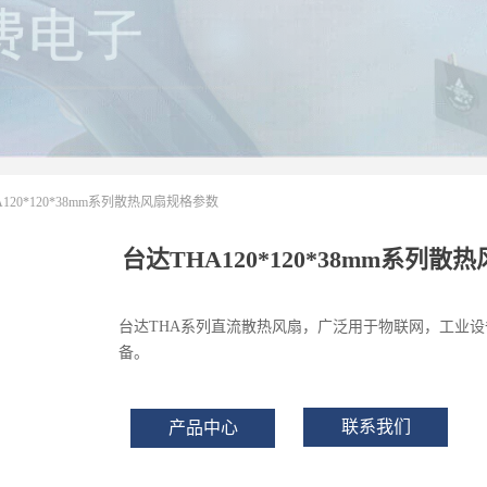
120*120*38mm系列散热风扇规格参数
台达THA120*120*38mm系列
台达THA系列直流散热风扇，广泛用于物联网，工业
备。
联系我们
产品中心