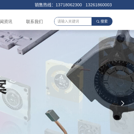
销售热线：13718062300 13261860003
闻资讯
联系我们
끠
搜索
넲