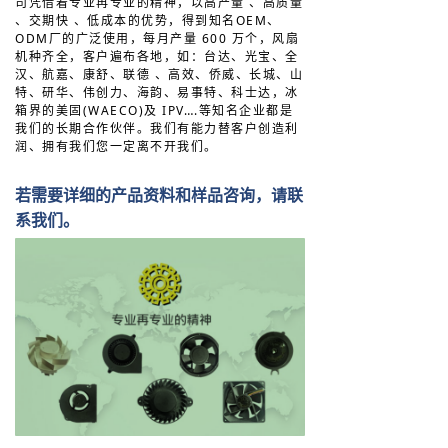
司凭借着专业再专业的精神，以高产量 、高质量
、交期快 、低成本的优势，得到知名OEM、
ODM厂的广泛使用，每月产量 600 万个，风扇
机种齐全，客户遍布各地，如：台达、光宝、全
汉、航嘉、康舒、联德 、高效、侨威、长城、山
特、研华、伟创力、海韵、易事特、科士达，冰
箱界的美固(WAECO)及 IPV….等知名企业都是
我们的长期合作伙伴。我们有能力替客户创造利
润、拥有我们您一定离不开我们。
若需要详细的产品资料和样品咨询，请联
系我们。